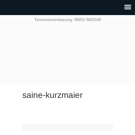
Terminvereinbarung: 08051 9655100
saine-kurzmaier