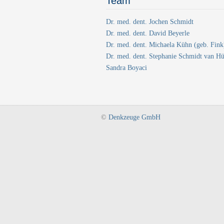
Team
Dr. med. dent. Jochen Schmidt
Dr. med. dent. David Beyerle
Dr. med. dent. Michaela Kühn (geb. Fink
Dr. med. dent. Stephanie Schmidt van Hü
Sandra Boyaci
©
Denkzeuge GmbH