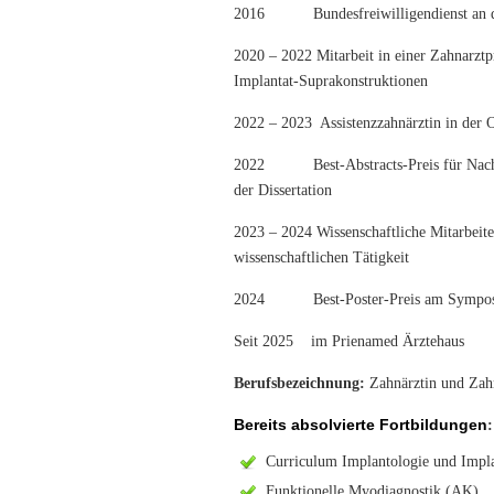
2016 Bundesfreiwilligendienst an d
2020 – 2022 Mitarbeit in einer Zahnarztp
Implantat-Suprakonstruktionen
2022 – 2023 Assistenzzahnärztin in der O
2022 Best-Abstracts-Preis für Nachwuc
der Dissertation
2023 – 2024 Wissenschaftliche Mitarbei
wissenschaftlichen Tätigkeit
2024 Best-Poster-Preis am Symposiu
Seit 2025 im Prienamed Ärztehaus
Berufsbezeichnung:
Zahnärztin und Zah
Bereits absolvierte Fortbildungen
:
Curriculum Implantologie und Impla
Funktionelle Myodiagnostik (AK)