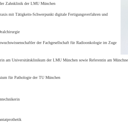
er Zahnklinik der LMU München
raxis mit Tätigkeits-Schwerpunkt digitale Fertigungsverfahren und
ralchirurgie
hswissenschaftler der Fachgesellschaft für Radioonkologie im Zuge
terin am Universitätsklinikum der LMU München sowie Referentin am Münchn
m für Pathologie der TU München
ntechnikerin
ntatprothetik