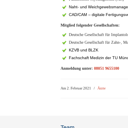
Naht- und Weichgewebsmanag
CAD/CAM – digitale Fertigungsv
Mitglied folgender Gesellschaften:
Deutsche Gesellschaft für Implantol
Deutsche Gesellschaft für Zahn-, 
KZVB und BLZK
Fachschaft Medizin der TU Mün
Anmeldung unter:
08051 9655100
Am 2. Februar 2021
/
Ärzte
Team