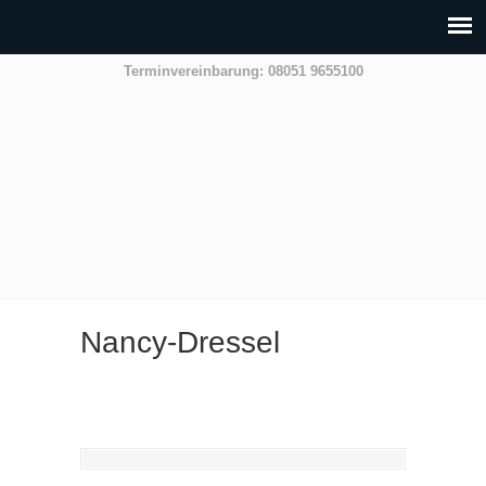
Terminvereinbarung: 08051 9655100
Nancy-Dressel