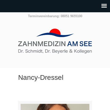
Terminvereinbarung: 08051 9655100
Nancy-Dressel