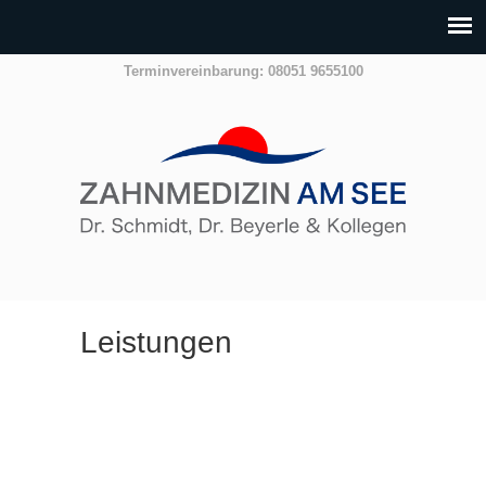
Terminvereinbarung: 08051 9655100
Leistungen