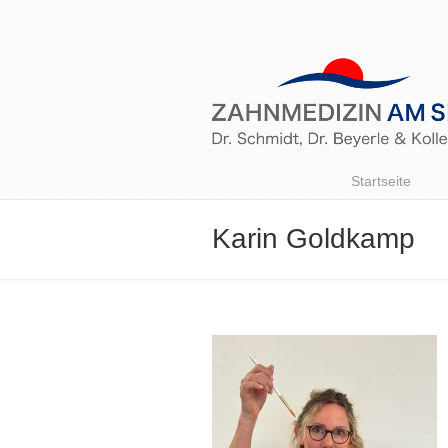
Startseite
Karin Goldkamp